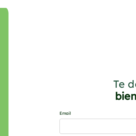
Te d
bie
Email