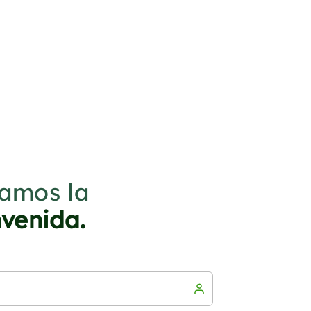
amos la
nvenida.