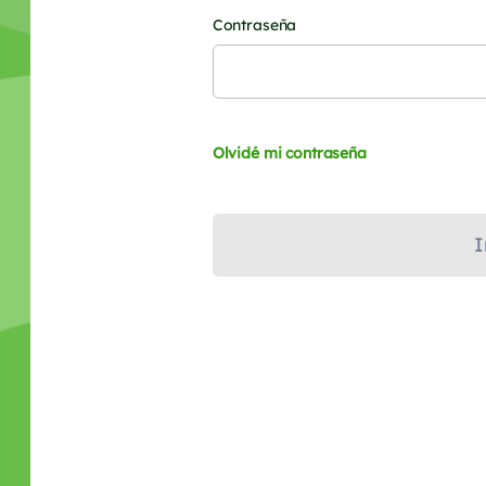
Contraseña
Olvidé mi contraseña
I